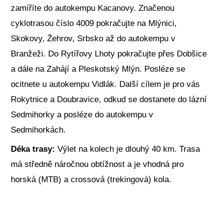
zamíříte do autokempu Kacanovy. Značenou
cyklotrasou číslo 4009 pokračujte na Mlýnici,
Skokovy, Žehrov, Srbsko až do autokempu v
Branžeži. Do Rytířovy Lhoty pokračujte přes Dobšice
a dále na Zahájí a Pleskotský Mlýn. Posléze se
ocitnete u autokempu Vidlák. Další cílem je pro vás
Rokytnice a Doubravice, odkud se dostanete do lázní
Sedmihorky a posléze do autokempu v
Sedmihorkách.
Déka trasy:
Výlet na kolech je dlouhý 40 km. Trasa
má středně náročnou obtížnost a je vhodná pro
horská (MTB) a crossová (trekingová) kola.