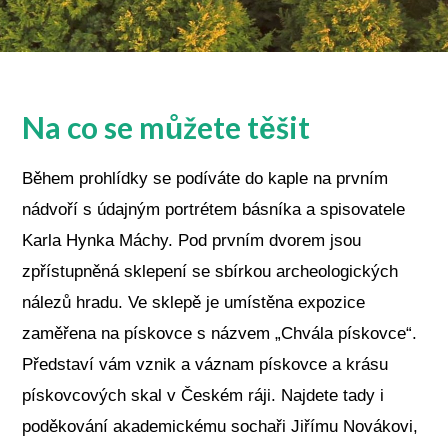
Na co se můžete těšit
Během prohlídky se podíváte do kaple na prvním
nádvoří s údajným portrétem básníka a spisovatele
Karla Hynka Máchy. Pod prvním dvorem jsou
zpřístupněná sklepení se sbírkou archeologických
nálezů hradu. Ve sklepě je umístěna expozice
zaměřena na pískovce s názvem „Chvála pískovce“.
Představí vám vznik a váznam pískovce a krásu
pískovcových skal v Českém ráji. Najdete tady i
poděkování akademickému sochaři Jiřímu Novákovi,