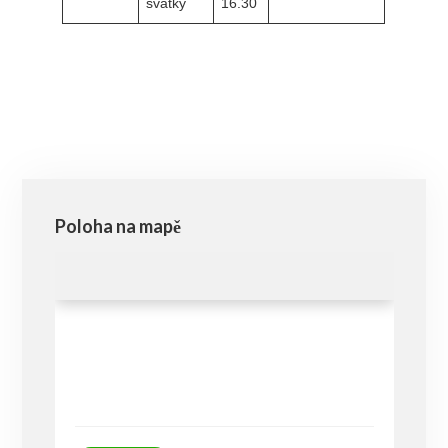
svátky
16.30
Poloha na mapě