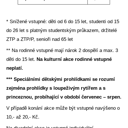
* Snížené vstupné: děti od 6 do 15 let, studenti od 15
do 26 let s platným studentským průkazem, držitelé
ZTP a ZTP/P, senioři nad 65 let
** Na rodinné vstupné mají nárok 2 dospělí a max. 3
děti do 15 let.
Na kulturní akce rodinné vstupné
neplatí.
*** Speciálními dětskými prohlídkami se rozumí
zejména prohlídky s loupeživým rytířem a s
princeznou, probíhající v období červenec – srpen.
V případě konání akce může být vstupné navýšeno o
10,- až 20,- Kč.