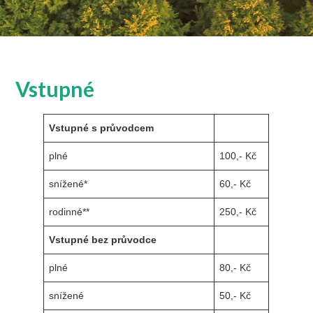
Vstupné
Vstupné s průvodcem
plné
100,- Kč
snížené*
60,- Kč
rodinné**
250,- Kč
Vstupné bez průvodce
plné
80,- Kč
snížené
50,- Kč