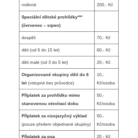
rodinné
200,- Kč
Speciální dětské prohlídky***
(červenec – srpen)
dospělí
70,- Kč
děti (od 6 do 15 let)
60,- Kč
děti malé (od 3 do 5 let)
20,- Kč
Organizované skupiny dětí do 6
10,-
let
(vstupné bez průvodce)
Kč/osoba
Příplatek za prohlídku mimo
50,-
stanovenou otevírací dobu
Kč/osoba
Příplatek za cizojazyčný výklad
50,-
(pouze předem objednané skupiny)
Kč/osoba
Příplatek za psa
20,- Kč