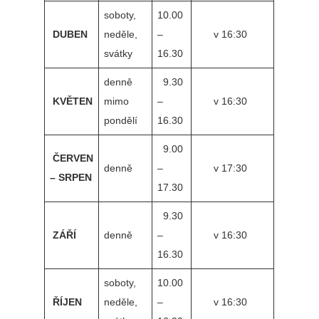
soboty,
10.00
DUBEN
neděle,
–
v 16:30
svátky
16.30
denně
9.30
KVĚTEN
mimo
–
v 16:30
pondělí
16.30
9.00
ČERVEN
denně
–
v 17:30
– SRPEN
17.30
9.30
ZÁŘÍ
denně
–
v 16:30
16.30
soboty,
10.00
ŘÍJEN
neděle,
–
v 16:30